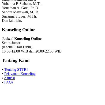
Yohanna P. Siahaan, M.Th.
Yonathan A. Goei, Ph.D.
Sandra Mayawati, M.Th.
Suzanna Sibuea, M.Th.
Dan lain-lain.
Konseling Online
Jadwal Konseling Online
Senin-Jumat
(Kecuali Hari Libur)
10.30-12.00 WIB dan 20.00-22.00 WIB
Tentang Kami
•
Tentang STTRI
•
Pelayanan Konseling
•
Afiliasi
•
FAQs