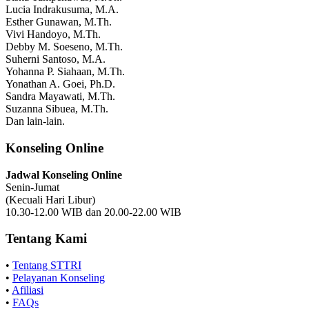
Lucia Indrakusuma, M.A.
Esther Gunawan, M.Th.
Vivi Handoyo, M.Th.
Debby M. Soeseno, M.Th.
Suherni Santoso, M.A.
Yohanna P. Siahaan, M.Th.
Yonathan A. Goei, Ph.D.
Sandra Mayawati, M.Th.
Suzanna Sibuea, M.Th.
Dan lain-lain.
Konseling Online
Jadwal Konseling Online
Senin-Jumat
(Kecuali Hari Libur)
10.30-12.00 WIB dan 20.00-22.00 WIB
Tentang Kami
•
Tentang STTRI
•
Pelayanan Konseling
•
Afiliasi
•
FAQs