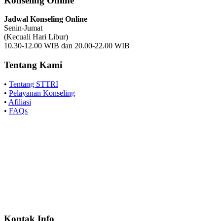
Konseling Online
Jadwal Konseling Online
Senin-Jumat
(Kecuali Hari Libur)
10.30-12.00 WIB dan 20.00-22.00 WIB
Tentang Kami
•
Tentang STTRI
•
Pelayanan Konseling
•
Afiliasi
•
FAQs
Kontak Info