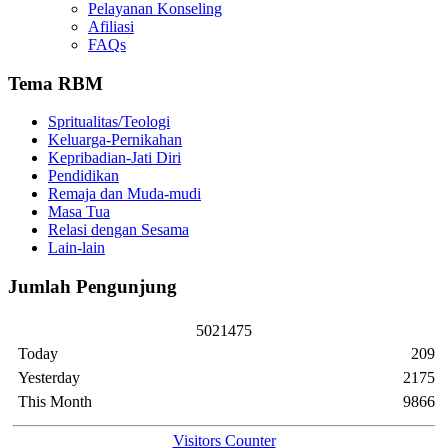
Pelayanan Konseling
Afiliasi
FAQs
Tema RBM
Spritualitas/Teologi
Keluarga-Pernikahan
Kepribadian-Jati Diri
Pendidikan
Remaja dan Muda-mudi
Masa Tua
Relasi dengan Sesama
Lain-lain
Jumlah Pengunjung
5
0
2
1
4
7
5
Today
209
Yesterday
2175
This Month
9866
Visitors Counter