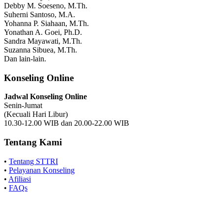
Debby M. Soeseno, M.Th.
Suherni Santoso, M.A.
Yohanna P. Siahaan, M.Th.
Yonathan A. Goei, Ph.D.
Sandra Mayawati, M.Th.
Suzanna Sibuea, M.Th.
Dan lain-lain.
Konseling Online
Jadwal Konseling Online
Senin-Jumat
(Kecuali Hari Libur)
10.30-12.00 WIB dan 20.00-22.00 WIB
Tentang Kami
•
Tentang STTRI
•
Pelayanan Konseling
•
Afiliasi
•
FAQs