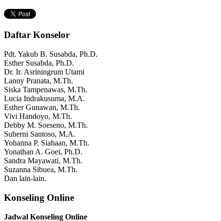
Daftar Konselor
Pdt. Yakub B. Susabda, Ph.D.
Esther Susabda, Ph.D.
Dr. Ir. Asriningrum Utami
Lanny Pranata, M.Th.
Siska Tampenawas, M.Th.
Lucia Indrakusuma, M.A.
Esther Gunawan, M.Th.
Vivi Handoyo, M.Th.
Debby M. Soeseno, M.Th.
Suherni Santoso, M.A.
Yohanna P. Siahaan, M.Th.
Yonathan A. Goei, Ph.D.
Sandra Mayawati, M.Th.
Suzanna Sibuea, M.Th.
Dan lain-lain.
Konseling Online
Jadwal Konseling Online