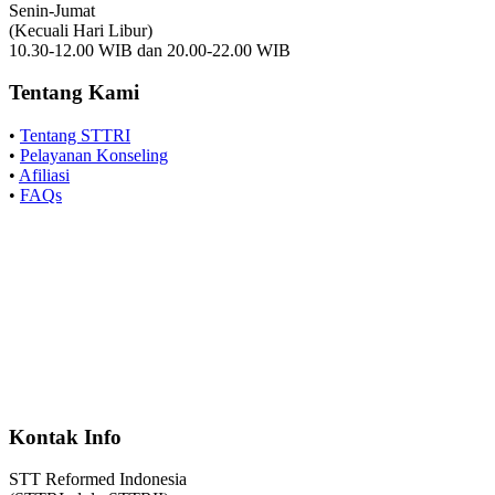
Senin-Jumat
(Kecuali Hari Libur)
10.30-12.00 WIB dan 20.00-22.00 WIB
Tentang Kami
•
Tentang STTRI
•
Pelayanan Konseling
•
Afiliasi
•
FAQs
Kontak Info
STT Reformed Indonesia