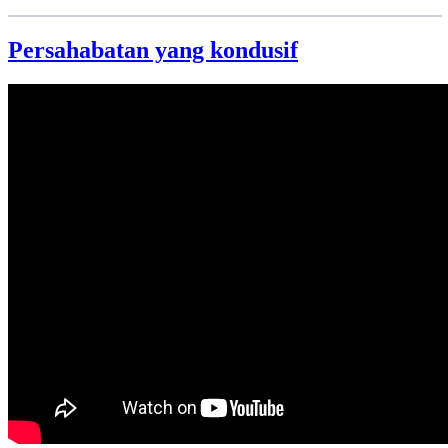
Persahabatan yang kondusif