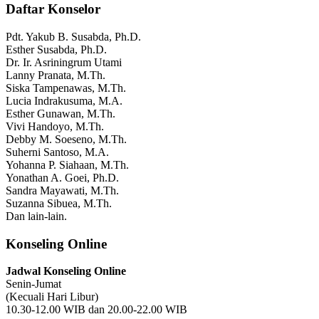
Daftar Konselor
Pdt. Yakub B. Susabda, Ph.D.
Esther Susabda, Ph.D.
Dr. Ir. Asriningrum Utami
Lanny Pranata, M.Th.
Siska Tampenawas, M.Th.
Lucia Indrakusuma, M.A.
Esther Gunawan, M.Th.
Vivi Handoyo, M.Th.
Debby M. Soeseno, M.Th.
Suherni Santoso, M.A.
Yohanna P. Siahaan, M.Th.
Yonathan A. Goei, Ph.D.
Sandra Mayawati, M.Th.
Suzanna Sibuea, M.Th.
Dan lain-lain.
Konseling Online
Jadwal Konseling Online
Senin-Jumat
(Kecuali Hari Libur)
10.30-12.00 WIB dan 20.00-22.00 WIB