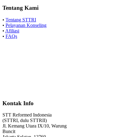
Tentang Kami
•
Tentang STTRI
•
Pelayanan Konseling
•
Afiliasi
•
FAQs
Kontak Info
STT Reformed Indonesia
(STTRI, dulu STTRII)
Jl. Kemang Utara IX/10, Warung
Buncit
Jakarta Selatan, 12760