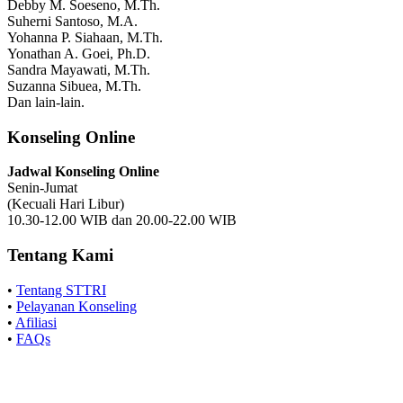
Debby M. Soeseno, M.Th.
Suherni Santoso, M.A.
Yohanna P. Siahaan, M.Th.
Yonathan A. Goei, Ph.D.
Sandra Mayawati, M.Th.
Suzanna Sibuea, M.Th.
Dan lain-lain.
Konseling Online
Jadwal Konseling Online
Senin-Jumat
(Kecuali Hari Libur)
10.30-12.00 WIB dan 20.00-22.00 WIB
Tentang Kami
•
Tentang STTRI
•
Pelayanan Konseling
•
Afiliasi
•
FAQs