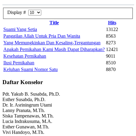
Display #
Title
Hits
Suami Yang Setia
13122
Panggilan Allah Untuk Pria Dan Wanita
8563
Yang Memungkinkan Dan Kesaling-Tergantungan
8273
Apakah Pernikahan Kami Masih Dapat Diharapkan?
12421
Kesehatan Pernikahan
9011
Ilusi Pernikahan
8510
Keluhan Suami Nomor Satu
8870
Daftar Konselor
Pdt. Yakub B. Susabda, Ph.D.
Esther Susabda, Ph.D.
Dr. Ir. Asriningrum Utami
Lanny Pranata, M.Th.
Siska Tampenawas, M.Th.
Lucia Indrakusuma, M.A.
Esther Gunawan, M.Th.
Vivi Handoyo, M.Th.