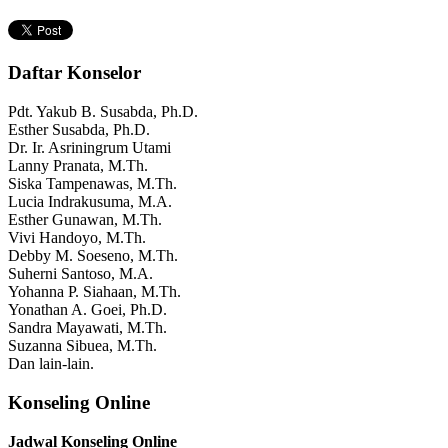
Daftar Konselor
Pdt. Yakub B. Susabda, Ph.D.
Esther Susabda, Ph.D.
Dr. Ir. Asriningrum Utami
Lanny Pranata, M.Th.
Siska Tampenawas, M.Th.
Lucia Indrakusuma, M.A.
Esther Gunawan, M.Th.
Vivi Handoyo, M.Th.
Debby M. Soeseno, M.Th.
Suherni Santoso, M.A.
Yohanna P. Siahaan, M.Th.
Yonathan A. Goei, Ph.D.
Sandra Mayawati, M.Th.
Suzanna Sibuea, M.Th.
Dan lain-lain.
Konseling Online
Jadwal Konseling Online