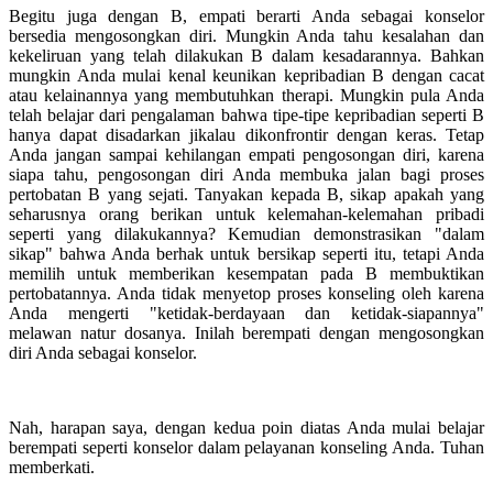
Begitu juga dengan B, empati berarti Anda sebagai konselor
bersedia mengosongkan diri. Mungkin Anda tahu kesalahan dan
kekeliruan yang telah dilakukan B dalam kesadarannya. Bahkan
mungkin Anda mulai kenal keunikan kepribadian B dengan cacat
atau kelainannya yang membutuhkan therapi. Mungkin pula Anda
telah belajar dari pengalaman bahwa tipe-tipe kepribadian seperti B
hanya dapat disadarkan jikalau dikonfrontir dengan keras. Tetap
Anda jangan sampai kehilangan empati pengosongan diri, karena
siapa tahu, pengosongan diri Anda membuka jalan bagi proses
pertobatan B yang sejati. Tanyakan kepada B, sikap apakah yang
seharusnya orang berikan untuk kelemahan-kelemahan pribadi
seperti yang dilakukannya? Kemudian demonstrasikan "dalam
sikap" bahwa Anda berhak untuk bersikap seperti itu, tetapi Anda
memilih untuk memberikan kesempatan pada B membuktikan
pertobatannya. Anda tidak menyetop proses konseling oleh karena
Anda mengerti "ketidak-berdayaan dan ketidak-siapannya"
melawan natur dosanya. Inilah berempati dengan mengosongkan
diri Anda sebagai konselor.
Nah, harapan saya, dengan kedua poin diatas Anda mulai belajar
berempati seperti konselor dalam pelayanan konseling Anda. Tuhan
memberkati.