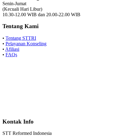
Senin-Jumat
(Kecuali Hari Libur)
10.30-12.00 WIB dan 20.00-22.00 WIB
Tentang Kami
•
Tentang STTRI
•
Pelayanan Konseling
•
Afiliasi
•
FAQs
Kontak Info
STT Reformed Indonesia