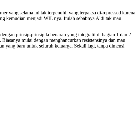
er yang selama ini tak terpenuhi, yang terpaksa di-repressed karena
ng kemudian menjadi WIL nya. Itulah sebabnya Aldi tak mau
ngan prinsip-prinsip kebenaran yang integratif di bagian 1 dan 2
al. Biasanya mulai dengan menghancurkan resistensinya dan mau
 yang baru untuk seluruh keluarga. Sekali lagi, tanpa dimensi