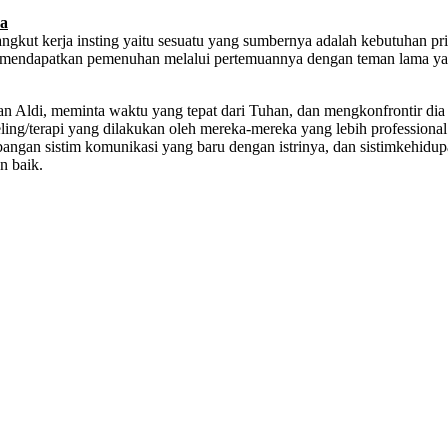
ya
kut kerja insting yaitu sesuatu yang sumbernya adalah kebutuhan prim
ni mendapatkan pemenuhan melalui pertemuannya dengan teman lama ya
 Aldi, meminta waktu yang tepat dari Tuhan, dan mengkonfrontir dia de
ling/terapi yang dilakukan oleh mereka-mereka yang lebih profession
ngan sistim komunikasi yang baru dengan istrinya, dan sistimkehidupan
an baik.