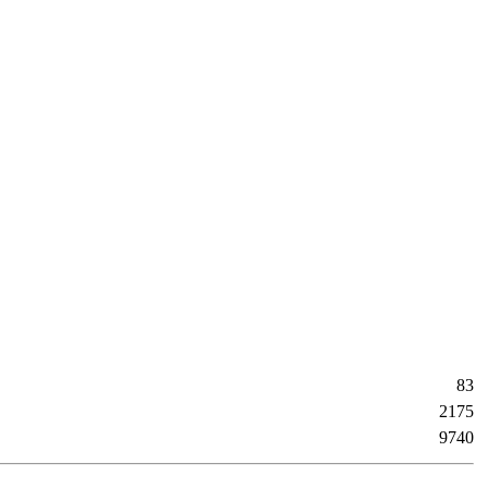
83
2175
9740