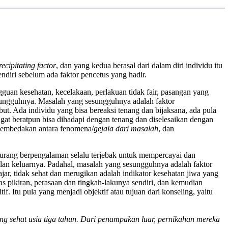
recipitating factor
, dan yang kedua berasal dari dalam diri individu itu
ndiri sebelum ada faktor pencetus yang hadir.
uan kesehatan, kecelakaan, perlakuan tidak fair, pasangan yang
sesungguhnya. Masalah yang sesungguhnya adalah faktor
rsebut. Ada individu yang bisa bereaksi tenang dan bijaksana, ada pula
gat beratpun bisa dihadapi dengan tenang dan diselesaikan dengan
 membedakan antara fenomena/
gejala dari masalah
, dan
urang berpengalaman selalu terjebak untuk mempercayai dan
lan keluarnya. Padahal, masalah yang sesungguhnya adalah faktor
wajar, tidak sehat dan merugikan adalah indikator kesehatan jiwa yang
tas pikiran, perasaan dan tingkah-lakunya sendiri, dan kemudian
Itu pula yang menjadi objektif atau tujuan dari konseling, yaitu
ng sehat usia tiga tahun. Dari penampakan luar, pernikahan mereka