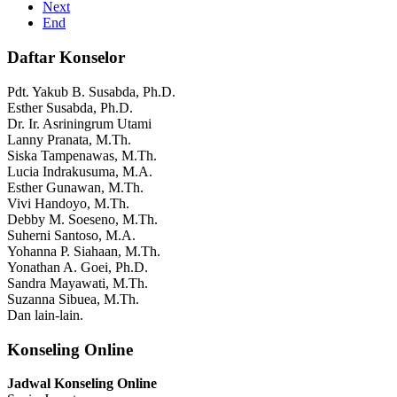
Next
End
Daftar Konselor
Pdt. Yakub B. Susabda, Ph.D.
Esther Susabda, Ph.D.
Dr. Ir. Asriningrum Utami
Lanny Pranata, M.Th.
Siska Tampenawas, M.Th.
Lucia Indrakusuma, M.A.
Esther Gunawan, M.Th.
Vivi Handoyo, M.Th.
Debby M. Soeseno, M.Th.
Suherni Santoso, M.A.
Yohanna P. Siahaan, M.Th.
Yonathan A. Goei, Ph.D.
Sandra Mayawati, M.Th.
Suzanna Sibuea, M.Th.
Dan lain-lain.
Konseling Online
Jadwal Konseling Online