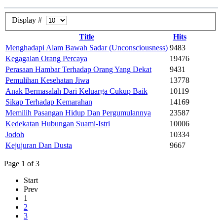
Display #
Title
Hits
Menghadapi Alam Bawah Sadar (Unconsciousness)
9483
Kegagalan Orang Percaya
19476
Perasaan Hambar Terhadap Orang Yang Dekat
9431
Pemulihan Kesehatan Jiwa
13778
Anak Bermasalah Dari Keluarga Cukup Baik
10119
Sikap Terhadap Kemarahan
14169
Memilih Pasangan Hidup Dan Pergumulannya
23587
Kedekatan Hubungan Suami-Istri
10006
Jodoh
10334
Kejujuran Dan Dusta
9667
Page 1 of 3
Start
Prev
1
2
3