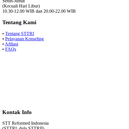
Senin-Jumat
(Kecuali Hari Libur)
10.30-12.00 WIB dan 20.00-22.00 WIB
Tentang Kami
•
Tentang STTRI
•
Pelayanan Konseling
•
Afiliasi
•
FAQs
Kontak Info
STT Reformed Indonesia
(STTRI, dulu STTRII)